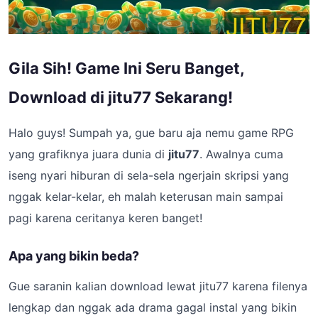
Gila Sih! Game Ini Seru Banget,
Download di jitu77 Sekarang!
Halo guys! Sumpah ya, gue baru aja nemu game RPG
yang grafiknya juara dunia di
jitu77
. Awalnya cuma
iseng nyari hiburan di sela-sela ngerjain skripsi yang
nggak kelar-kelar, eh malah keterusan main sampai
pagi karena ceritanya keren banget!
Apa yang bikin beda?
Gue saranin kalian download lewat jitu77 karena filenya
lengkap dan nggak ada drama gagal instal yang bikin