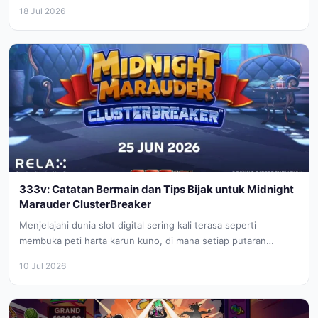
mungkin adalah...
18 Jul 2026
333v: Catatan Bermain dan Tips Bijak untuk Midnight
Marauder ClusterBreaker
Menjelajahi dunia slot digital sering kali terasa seperti
membuka peti harta karun kuno, di mana setiap putaran
membawa potensi kejutan...
10 Jul 2026