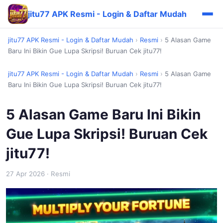
jitu77 APK Resmi - Login & Daftar Mudah
jitu77 APK Resmi - Login & Daftar Mudah
›
Resmi
›
5 Alasan Game
Baru Ini Bikin Gue Lupa Skripsi! Buruan Cek jitu77!
jitu77 APK Resmi - Login & Daftar Mudah
›
Resmi
›
5 Alasan Game
Baru Ini Bikin Gue Lupa Skripsi! Buruan Cek jitu77!
5 Alasan Game Baru Ini Bikin
Gue Lupa Skripsi! Buruan Cek
jitu77!
27 Apr 2026
· Resmi