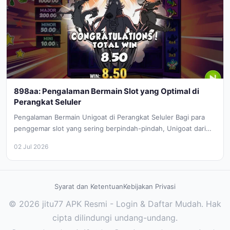
898aa: Pengalaman Bermain Slot yang Optimal di
Perangkat Seluler
Pengalaman Bermain Unigoat di Perangkat Seluler Bagi para
penggemar slot yang sering berpindah-pindah, Unigoat dari
Play’n GO menawarkan pengalaman bermain...
02 Jul 2026
Syarat dan Ketentuan
Kebijakan Privasi
© 2026 jitu77 APK Resmi - Login & Daftar Mudah. Hak
cipta dilindungi undang-undang.