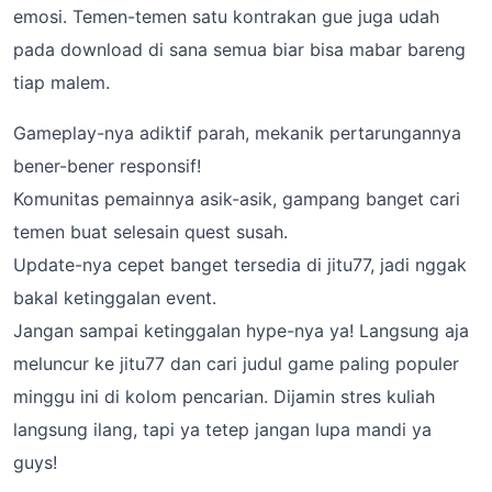
emosi. Temen-temen satu kontrakan gue juga udah
pada download di sana semua biar bisa mabar bareng
tiap malem.
Gameplay-nya adiktif parah, mekanik pertarungannya
bener-bener responsif!
Komunitas pemainnya asik-asik, gampang banget cari
temen buat selesain quest susah.
Update-nya cepet banget tersedia di jitu77, jadi nggak
bakal ketinggalan event.
Jangan sampai ketinggalan hype-nya ya! Langsung aja
meluncur ke jitu77 dan cari judul game paling populer
minggu ini di kolom pencarian. Dijamin stres kuliah
langsung ilang, tapi ya tetep jangan lupa mandi ya
guys!