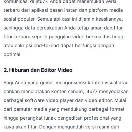
komunikasi di jitu77. Anda dapat menemukan versi
terbaru dari aplikasi pesan instan dan platform media
sosial populer. Semua aplikasi ini dijamin keasliannya,
sehingga data percakapan Anda tetap aman dan fitur-
fitur terbaru seperti panggilan video berkualitas tinggi
atau enkripsi end-to-end dapat berfungsi dengan
optimal.
2. Hiburan dan Editor Video
Bagi Anda yang gemar mengonsumsi konten visual atau
bahkan menciptakan konten sendiri, jitu77 menyediakan
berbagai software video player dan video editor. Mulai
dari pemutar media yang mendukung berbagai format
hingga perangkat lunak pengeditan profesional yang
kaya akan fitur. Dengan mengunduh versi resmi dari