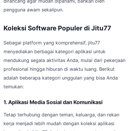
dirancang agar mudah dipahami, bahkan oleh
pengguna awam sekalipun.
Koleksi Software Populer di Jitu77
Sebagai platform yang komprehensif, jitu77
menyediakan berbagai kategori aplikasi untuk
mendukung segala aktivitas Anda, mulai dari pekerjaan
profesional hingga hiburan di waktu luang. Berikut
adalah beberapa kategori unggulan yang bisa Anda
temukan:
1. Aplikasi Media Sosial dan Komunikasi
Tetap terhubung dengan teman, keluarga, dan rekan
kerja menjadi lebih mudah dengan koleksi aplikasi