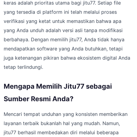
keras adalah prioritas utama bagi jitu77. Setiap file
yang tersedia di platform ini telah melalui proses
verifikasi yang ketat untuk memastikan bahwa apa
yang Anda unduh adalah versi asli tanpa modifikasi
berbahaya. Dengan memilih jitu77, Anda tidak hanya
mendapatkan software yang Anda butuhkan, tetapi
juga ketenangan pikiran bahwa ekosistem digital Anda
tetap terlindungi.
Mengapa Memilih Jitu77 sebagai
Sumber Resmi Anda?
Mencari tempat unduhan yang konsisten memberikan
layanan terbaik bukanlah hal yang mudah. Namun,
jitu77 berhasil membedakan diri melalui beberapa