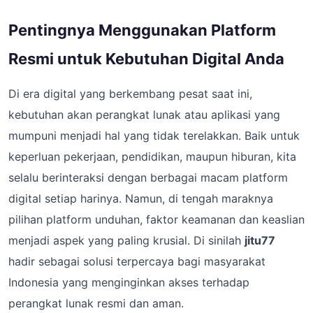
Pentingnya Menggunakan Platform
Resmi untuk Kebutuhan Digital Anda
Di era digital yang berkembang pesat saat ini,
kebutuhan akan perangkat lunak atau aplikasi yang
mumpuni menjadi hal yang tidak terelakkan. Baik untuk
keperluan pekerjaan, pendidikan, maupun hiburan, kita
selalu berinteraksi dengan berbagai macam platform
digital setiap harinya. Namun, di tengah maraknya
pilihan platform unduhan, faktor keamanan dan keaslian
menjadi aspek yang paling krusial. Di sinilah
jitu77
hadir sebagai solusi terpercaya bagi masyarakat
Indonesia yang menginginkan akses terhadap
perangkat lunak resmi dan aman.