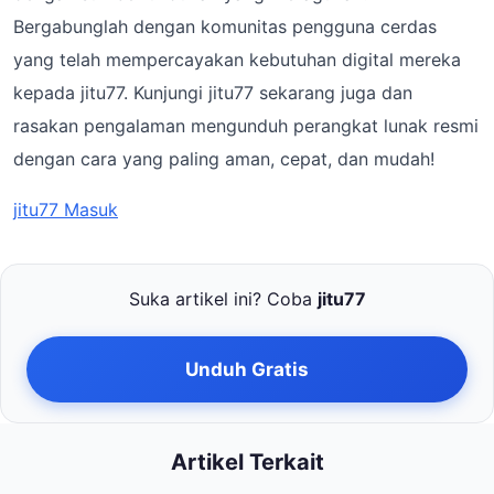
Bergabunglah dengan komunitas pengguna cerdas
yang telah mempercayakan kebutuhan digital mereka
kepada jitu77. Kunjungi jitu77 sekarang juga dan
rasakan pengalaman mengunduh perangkat lunak resmi
dengan cara yang paling aman, cepat, dan mudah!
jitu77 Masuk
Suka artikel ini? Coba
jitu77
Unduh Gratis
Artikel Terkait