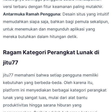
versi terbaru dengan fitur keamanan paling mutakhir.
Antarmuka Ramah Pengguna:
Desain situs yang intuitif
memudahkan siapa saja, bahkan bagi pemula sekalipun,
untuk menemukan dan mengunduh aplikasi yang
mereka butuhkan dalam hitungan detik.
Ragam Kategori Perangkat Lunak di
jitu77
jitu77 memahami bahwa setiap pengguna memiliki
kebutuhan yang berbeda-beda. Oleh karena itu,
platform ini menyediakan berbagai kategori perangkat
lunak yang sangat luas, mulai dari alat bantu
produktivitas hingga sarana hiburan yang