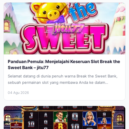
Panduan Pemula: Menjelajahi Keseruan Slot Break the
Sweet Bank – jitu77
Selamat datang di dunia penuh warna Break the Sweet Bank,
sebuah permainan slot yang membawa Anda ke dalam
petualangan manis...
04 Agu 2026