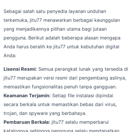
Sebagai salah satu penyedia layanan unduhan
terkemuka, jitu77 menawarkan berbagai keunggulan
yang menjadikannya pilihan utama bagi jutaan
pengguna. Berikut adalah beberapa alasan mengapa
Anda harus beralih ke jitu77 untuk kebutuhan digital
Anda:
Lisensi Resmi:
Semua perangkat lunak yang tersedia di
jitu77 merupakan versi resmi dari pengembang aslinya,
memastikan fungsionalitas penuh tanpa gangguan.
Keamanan Terjamin:
Setiap file instalasi dipindai
secara berkala untuk memastikan bebas dari virus,
trojan, dan spyware yang berbahaya.
Pembaruan Berkala:
jitu77 selalu memperbarui
katalognya sehingga pengguna selalu mendapatkan