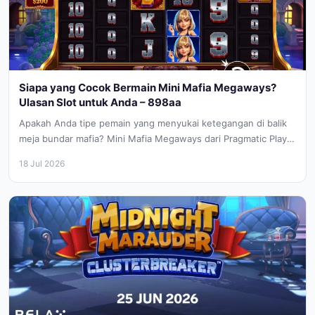
Siapa yang Cocok Bermain Mini Mafia Megaways?
Ulasan Slot untuk Anda – 898aa
Apakah Anda tipe pemain yang menyukai ketegangan di balik
meja bundar mafia? Mini Mafia Megaways dari Pragmatic Play
mungkin adalah...
18 Jul 2026