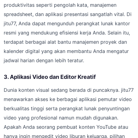
produktivitas seperti pengolah kata, manajemen
spreadsheet, dan aplikasi presentasi sangatlah vital. Di
jitu77, Anda dapat mengunduh perangkat lunak kantor
resmi yang mendukung efisiensi kerja Anda. Selain itu,
terdapat berbagai alat bantu manajemen proyek dan
kalender digital yang akan membantu Anda mengatur
jadwal harian dengan lebih teratur.
3. Aplikasi Video dan Editor Kreatif
Dunia konten visual sedang berada di puncaknya. jitu77
menawarkan akses ke berbagai aplikasi pemutar video
berkualitas tinggi serta perangkat lunak penyuntingan
video yang profesional namun mudah digunakan.
Apakah Anda seorang pembuat konten YouTube atau
hanya ingin mengedit video liburan keluarga, pilihan