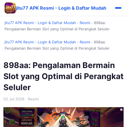
jitu77 APK Resmi - Login & Daftar Mudah
jitu77 APK Resmi - Login & Daftar Mudah
›
Resmi
›
898aa:
Pengalaman Bermain Slot yang Optimal di Perangkat Seluler
jitu77 APK Resmi - Login & Daftar Mudah
›
Resmi
›
898aa:
Pengalaman Bermain Slot yang Optimal di Perangkat Seluler
898aa: Pengalaman Bermain
Slot yang Optimal di Perangkat
Seluler
02 Jul 2026
· Resmi