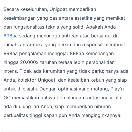
Secara keseluruhan, Unigoat memberikan
keseimbangan yang pas antara estetika yang memikat
dan fungsionalitas teknis yang solid. Apakah Anda
898aa
sedang menunggu antrean atau bersantai di
rumah, antarmuka yang bersih dan responsif membuat
898aa pengalaman mengejar 898aa kemenangan
hingga 20.000x taruhan terasa lebih personal dan
intens. Tidak ada kerumitan yang tidak perlu; hanya ada
Anda, kolektor Unigoat, dan keajaiban kebun yang siap
untuk dijelajahi. Dengan optimasi yang matang, Play’n
GO memastikan bahwa petualangan fantasi ini selalu
ada di ujung jari Anda, siap memberikan hiburan
berkualitas tinggi kapan pun Anda menginginkannya.