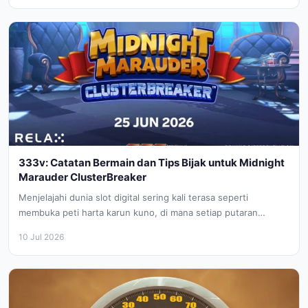
333v: Catatan Bermain dan Tips Bijak untuk Midnight
Marauder ClusterBreaker
Menjelajahi dunia slot digital sering kali terasa seperti
membuka peti harta karun kuno, di mana setiap putaran
membawa potensi kejutan...
10 Jul 2026