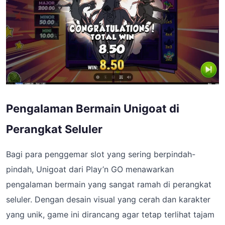
Pengalaman Bermain Unigoat di
Perangkat Seluler
Bagi para penggemar slot yang sering berpindah-
pindah, Unigoat dari Play’n GO menawarkan
pengalaman bermain yang sangat ramah di perangkat
seluler. Dengan desain visual yang cerah dan karakter
yang unik, game ini dirancang agar tetap terlihat tajam